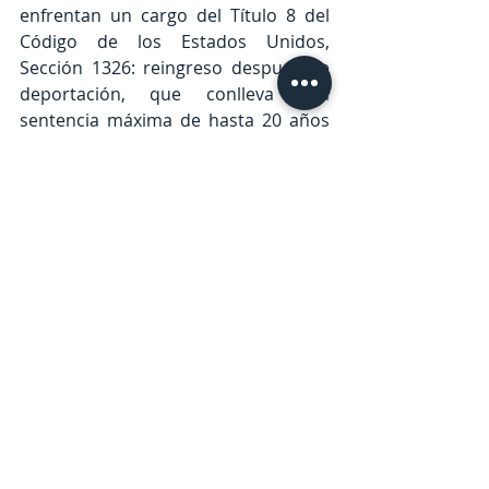
enfrentan un cargo del Título 8 del 
Código de los Estados Unidos, 
Sección 1326: reingreso después de 
deportación, que conlleva una 
sentencia máxima de hasta 20 años 
de prisión.
Regional
Entradas recientes
Ver todo