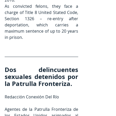
2016.
As convicted felons, they face a 
charge of Title 8 United Stated Code, 
Section 1326 – re-entry after 
deportation, which carries a 
maximum sentence of up to 20 years 
in prison.
Dos delincuentes 
sexuales detenidos por 
la Patrulla Fronteriza.
Redacción Conexión Del Río
Agentes de la Patrulla Fronteriza de 
los Estados Unidos asignados al 