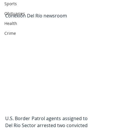
Sports
Obituaries
Conexión Del Río newsroom
Health
Crime
U.S. Border Patrol agents assigned to 
Del Rio Sector arrested two convicted 