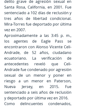
delito grave de agresión sexual en 
Santa Rosa, California, en 2001. Fue 
sentenciado a 102 días de reclusión y 
tres años de libertad condicional. 
Mira-Torres fue deportado por última 
vez en 2007.
Aproximadamente a las 3:45 p. m., 
los agentes de Eagle Pass se 
encontraron con Alonso Vicente Celi-
Andrade, de 52 años, ciudadano 
ecuatoriano. La verificación de 
antecedentes reveló que Celi-
Andrade fue condenado por agresión 
sexual de un menor y poner en 
riesgo a un menor en Paterson, 
Nueva Jersey, en 2015. Fue 
sentenciado a seis años de reclusión 
y deportado por última vez en 2016.
Como delincuentes condenados, 