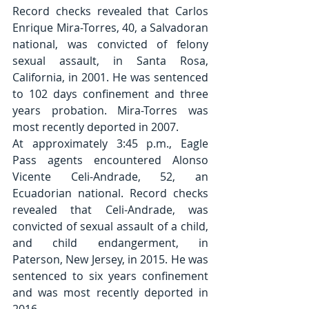
Record checks revealed that Carlos 
Enrique Mira-Torres, 40, a Salvadoran 
national, was convicted of felony 
sexual assault, in Santa Rosa, 
California, in 2001. He was sentenced 
to 102 days confinement and three 
years probation. Mira-Torres was 
most recently deported in 2007.
At approximately 3:45 p.m., Eagle 
Pass agents encountered Alonso 
Vicente Celi-Andrade, 52, an 
Ecuadorian national. Record checks 
revealed that Celi-Andrade, was 
convicted of sexual assault of a child, 
and child endangerment, in 
Paterson, New Jersey, in 2015. He was 
sentenced to six years confinement 
and was most recently deported in 