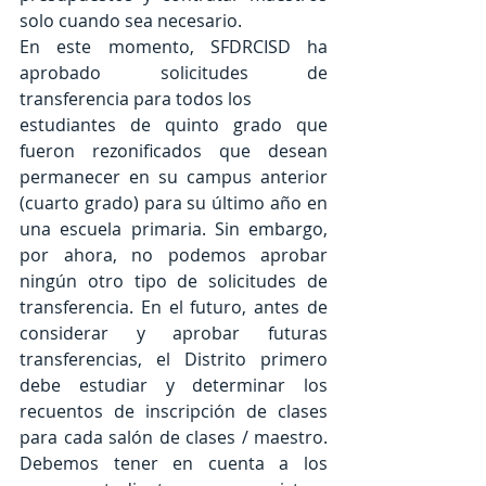
solo cuando sea necesario.
En este momento, SFDRCISD ha 
aprobado solicitudes de 
transferencia para todos los
estudiantes de quinto grado que 
fueron rezonificados que desean 
permanecer en su campus anterior 
(cuarto grado) para su último año en 
una escuela primaria. Sin embargo, 
por ahora, no podemos aprobar 
ningún otro tipo de solicitudes de 
transferencia. En el futuro, antes de 
considerar y aprobar futuras 
transferencias, el Distrito primero 
debe estudiar y determinar los 
recuentos de inscripción de clases 
para cada salón de clases / maestro. 
Debemos tener en cuenta a los 