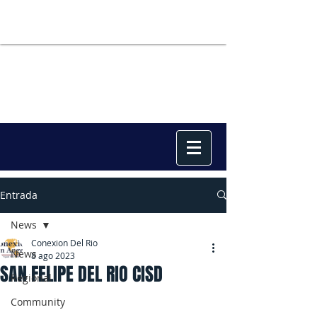
Entrada
News
Conexion Del Rio
News
8 ago 2023
SAN FELIPE DEL RIO CISD
Regional
Community