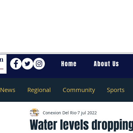
Home
About Us
News
Regional
Community
Sports
Conexion Del Rio
7 jul 2022
Water levels dropping