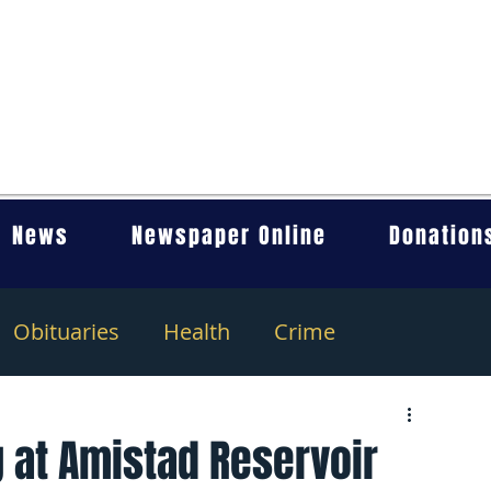
News
Newspaper Online
Donation
Obituaries
Health
Crime
 at Amistad Reservoir