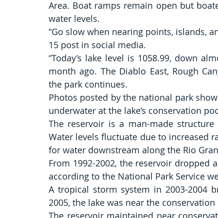
Area. Boat ramps remain open but boater
water levels.
“Go slow when nearing points, islands, a
15 post in social media. 
“Today’s lake level is 1058.99, down al
month ago. The Diablo East, Rough Can
the park continues.
Photos posted by the national park show
underwater at the lake’s conservation pool
The reservoir is a man-made structure c
Water levels fluctuate due to increased 
for water downstream along the Rio Gra
From 1992-2002, the reservoir dropped a
according to the National Park Service we
A tropical storm system in 2003-2004 br
2005, the lake was near the conservation 
The reservoir maintained near conservati