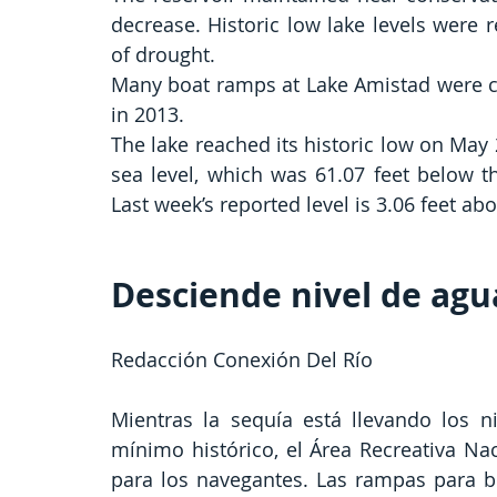
decrease. Historic low lake levels were 
of drought.
Many boat ramps at Lake Amistad were clos
in 2013.
The lake reached its historic low on May 
sea level, which was 61.07 feet below th
Last week’s reported level is 3.06 feet abo
Desciende nivel de agu
Redacción Conexión Del Río
Mientras la sequía está llevando los n
mínimo histórico, el Área Recreativa Na
para los navegantes. Las rampas para bo