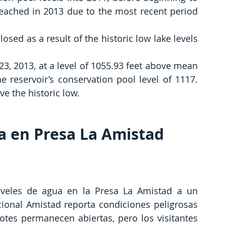
reached in 2013 due to the most recent period 
ed as a result of the historic low lake levels 
23, 2013, at a level of 1055.93 feet above mean 
e reservoir’s conservation pool level of 1117. 
ve the historic low.
a en Presa La Amistad
iveles de agua en la Presa La Amistad a un 
cional Amistad reporta condiciones peligrosas 
tes permanecen abiertas, pero los visitantes 