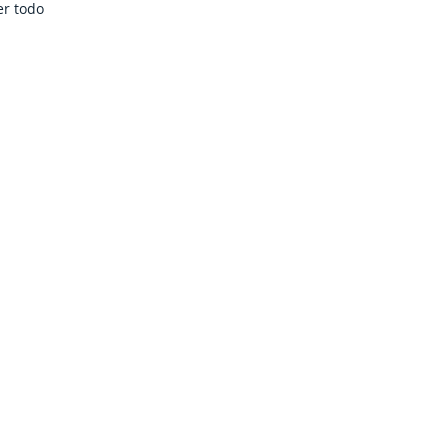
er todo