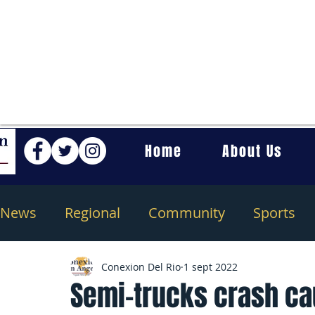
Home
About Us
News
Regional
Community
Sports
Conexion Del Rio
1 sept 2022
Semi-trucks crash ca