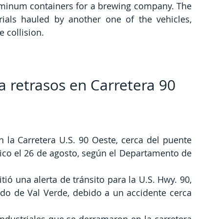
uminum containers for a brewing company. The 
ials hauled by another one of the vehicles, 
e collision.
a retrasos en Carretera 90
 la Carretera U.S. 90 Oeste, cerca del puente 
fico el 26 de agosto, según el Departamento de 
ió una alerta de tránsito para la U.S. Hwy. 90, 
ado de Val Verde, debido a un accidente cerca 