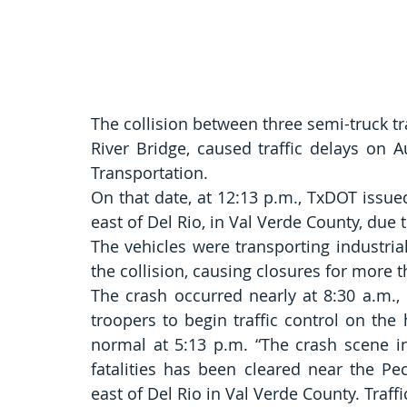
The collision between three semi-truck tr
River Bridge, caused traffic delays on 
Transportation.
On that date, at 12:13 p.m., TxDOT issued 
east of Del Rio, in Val Verde County, due 
The vehicles were transporting industria
the collision, causing closures for more t
The crash occurred nearly at 8:30 a.m.,
troopers to begin traffic control on the
normal at 5:13 p.m. “The crash scene in
fatalities has been cleared near the Pe
east of Del Rio in Val Verde County. Traff