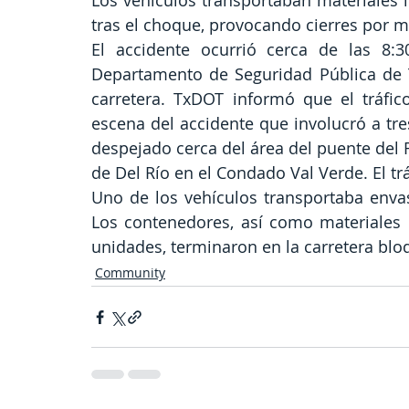
Los vehículos transportaban materiales i
tras el choque, provocando cierres por m
El accidente ocurrió cerca de las 8:
Departamento de Seguridad Pública de Te
carretera. TxDOT informó que el tráfico
escena del accidente que involucró a tr
despejado cerca del área del puente del 
de Del Río en el Condado Val Verde. El tr
Uno de los vehículos transportaba enva
Los contenedores, así como materiales d
unidades, terminaron en la carretera bloq
Community