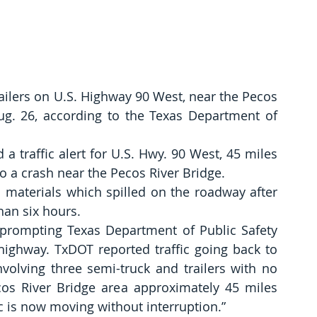
ailers on U.S. Highway 90 West, near the Pecos 
Aug. 26, according to the Texas Department of 
a traffic alert for U.S. Hwy. 90 West, 45 miles 
to a crash near the Pecos River Bridge.
l materials which spilled on the roadway after 
han six hours.
 prompting Texas Department of Public Safety 
 highway. TxDOT reported traffic going back to 
volving three semi-truck and trailers with no 
cos River Bridge area approximately 45 miles 
ic is now moving without interruption.”