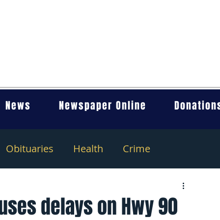
News
Newspaper Online
Donation
Obituaries
Health
Crime
uses delays on Hwy 90