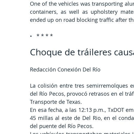
One of the vehicles was transporting al
containers, as well as upholstery mater
ended up on road blocking traffic after th
•   * * * *
Choque de tráileres caus
Redacción Conexión Del Río
La colisión entre tres semirremolques en
del Río Pecos, provocó retrasos en el trá
Transporte de Texas.
En esa fecha, a las 12:13 p.m., TxDOT emit
45 millas al este de Del Rio, en el cond
del puente del Río Pecos.