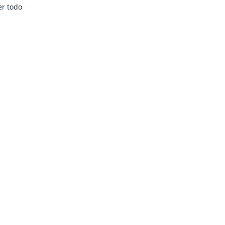
er todo