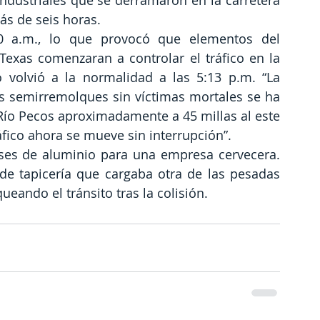
ndustriales que se derramaron en la carretera 
ás de seis horas.
30 a.m., lo que provocó que elementos del 
xas comenzaran a controlar el tráfico en la 
 volvió a la normalidad a las 5:13 p.m. “La 
es semirremolques sin víctimas mortales se ha 
Río Pecos aproximadamente a 45 millas al este 
áfico ahora se mueve sin interrupción”.
ses de aluminio para una empresa cervecera. 
e tapicería que cargaba otra de las pesadas 
ueando el tránsito tras la colisión.