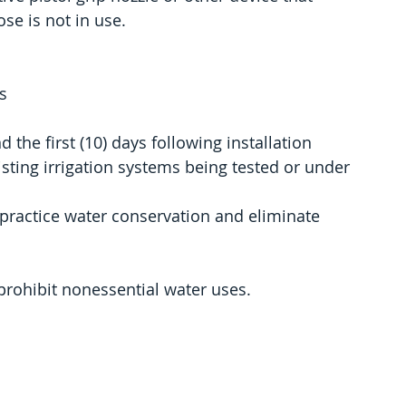
se is not in use.
s
 the first (10) days following installation
isting irrigation systems being tested or under
practice water conservation and eliminate 
l prohibit nonessential water uses.