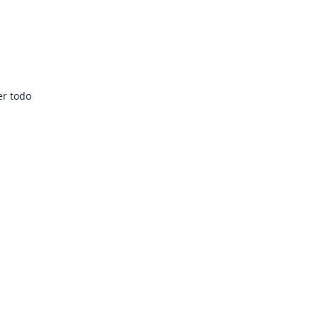
er todo