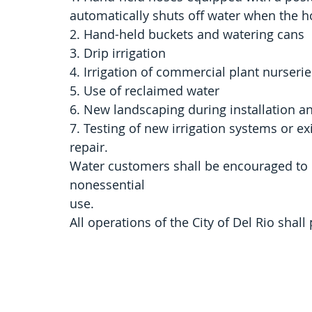
automatically shuts off water when the ho
2. Hand-held buckets and watering cans
3. Drip irrigation
4. Irrigation of commercial plant nurserie
5. Use of reclaimed water
6. New landscaping during installation and
7. Testing of new irrigation systems or ex
repair.
Water customers shall be encouraged to 
nonessential
use.
All operations of the City of Del Rio shal