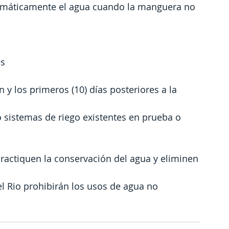
utomáticamente el agua cuando la manguera no 
es
 y los primeros (10) días posteriores a la 
 sistemas de riego existentes en prueba o 
practiquen la conservación del agua y eliminen
l Rio prohibirán los usos de agua no 