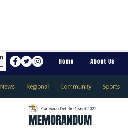
Home
About Us
News
Regional
Community
Sports
Conexion Del Rio
1 sept 2022
MEMORANDUM