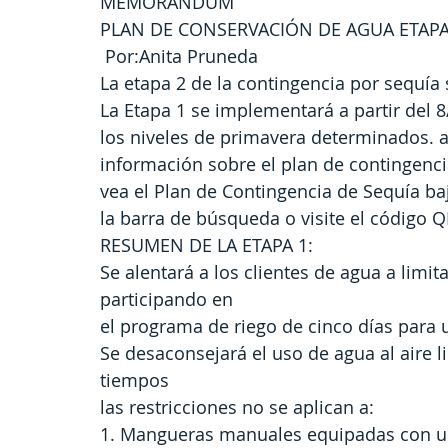
MEMORÁNDUM
PLAN DE CONSERVACIÓN DE AGUA ETAPA
 Por:Anita Pruneda 
La etapa 2 de la contingencia por sequía s
La Etapa 1 se implementará a partir del 
los niveles de primavera determinados. a
información sobre el plan de contingencia
vea el Plan de Contingencia de Sequía ba
la barra de búsqueda o visite el código Q
RESUMEN DE LA ETAPA 1:
Se alentará a los clientes de agua a limit
participando en
el programa de riego de cinco días para u
Se desaconsejará el uso de agua al aire lib
tiempos
las restricciones no se aplican a:
1. Mangueras manuales equipadas con un