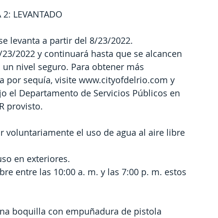
 2: LEVANTADO
e levanta a partir del 8/23/2022.
8/23/2022 y continuará hasta que se alcancen 
 un nivel seguro. Para obtener más 
 por sequía, visite www.cityofdelrio.com y 
jo el Departamento de Servicios Públicos en 
R provisto.
ar voluntariamente el uso de agua al aire libre 
so en exteriores.
re entre las 10:00 a. m. y las 7:00 p. m. estos 
a boquilla con empuñadura de pistola 