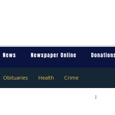
News
Newspaper Online
Donation
Obituaries
Health
Crime