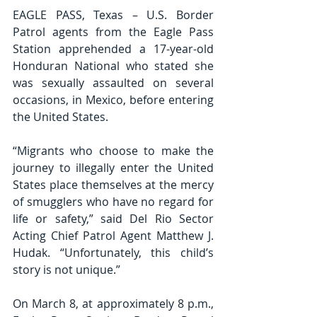
EAGLE PASS, Texas – U.S. Border 
Patrol agents from the Eagle Pass 
Station apprehended a 17-year-old 
Honduran National who stated she 
was sexually assaulted on several 
occasions, in Mexico, before entering 
the United States. 
“Migrants who choose to make the 
journey to illegally enter the United 
States place themselves at the mercy 
of smugglers who have no regard for 
life or safety,” said Del Rio Sector 
Acting Chief Patrol Agent Matthew J. 
Hudak. “Unfortunately, this child’s 
story is not unique.”
On March 8, at approximately 8 p.m., 