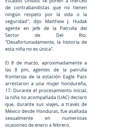
Estados Unidos se ponen a merced 
de contrabandistas que no tienen 
ningún respeto por la vida o la 
seguridad", dijo Matthew J. Hudak 
agente en jefe de la Patrulla del 
Sector de Del Rio. 
"Desafortunadamente, la historia de 
esta niña no es única".
El 8 de marzo, aproximadamente a 
las 8 pm, agentes de la patrulla 
fronteriza de la estación Eagle Pass 
arrestaron a una mujer hondureña, 
17. Durante el procesamiento inicial, 
la niña no acompañada (UAC) declaró 
que, durante sus viajes, a través de 
México desde Honduras, fue asaltada 
sexualmente en numerosas 
ocasiones de enero a febrero.