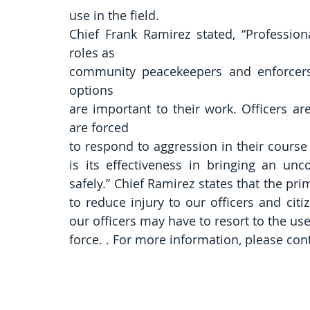
use in the field.
Chief Frank Ramirez stated, “Profession
roles as
community peacekeepers and enforcers o
options
are important to their work. Officers a
are forced
to respond to aggression in their course 
is its effectiveness in bringing an unc
safely.” Chief Ramirez states that the pri
to reduce injury to our officers and cit
our officers may have to resort to the us
force. . For more information, please con