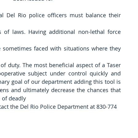
al Del Rio police officers must balance their 
f laws. Having additional non-lethal force 
re sometimes faced with situations where they 
of duty. The most beneficial aspect of a Taser 
ooperative subject under control quickly and 
mary goal of our department adding this tool is 
izens and ultimately decrease the chances that 
e of deadly
tact the Del Rio Police Department at 830-774