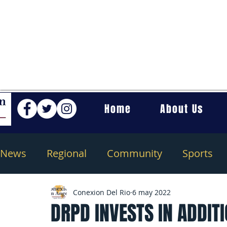
Home
About Us
News
Regional
Community
Sports
Conexion Del Rio
6 may 2022
DRPD INVESTS IN ADDIT