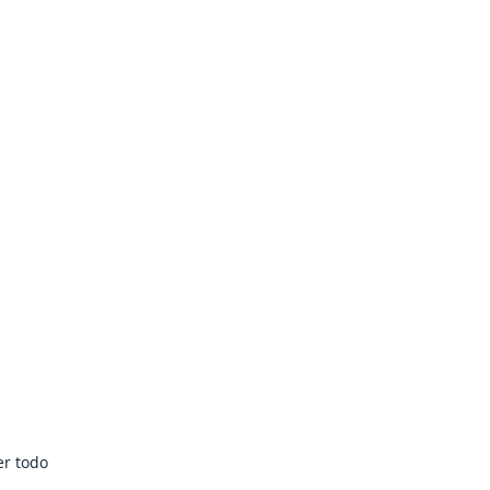
er todo