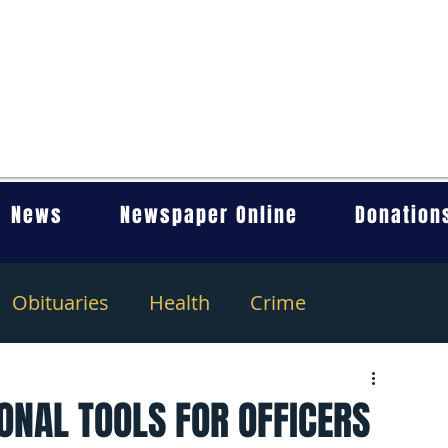
News
Newspaper Online
Donation
Obituaries
Health
Crime
IONAL TOOLS FOR OFFICERS