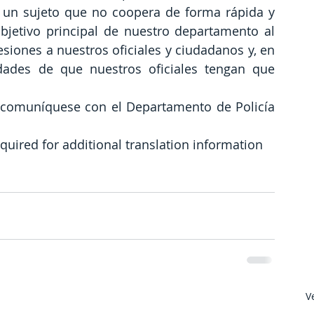
a un sujeto que no coopera de forma rápida y 
objetivo principal de nuestro departamento al 
esiones a nuestros oficiales y ciudadanos y, en 
idades de que nuestros oficiales tengan que 
 comuníquese con el Departamento de Policía 
quired for additional translation information
V