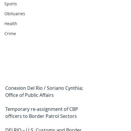
Sports
Obituaries
Health
Crime
Conexion Del Rio / Soriano Cynthia; 
Office of Public Affairs
Temporary re-assignment of CBP 
officers to Border Patrol Sectors
DELRIO – U.S. Customs and Border 