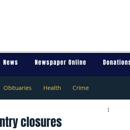
News
Newspaper Online
Donation
Obituaries
Health
Crime
ntry closures