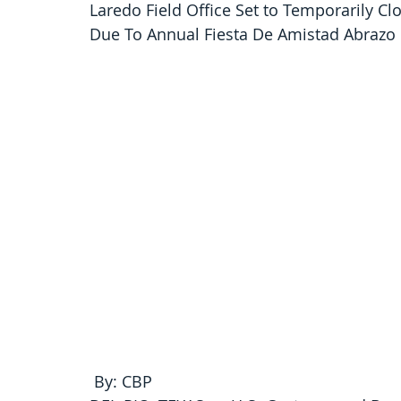
Laredo Field Office Set to Temporarily Cl
Due To Annual Fiesta De Amistad Abrazo
 By: CBP