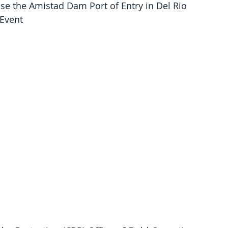
ose the Amistad Dam Port of Entry in Del Rio 
 Event