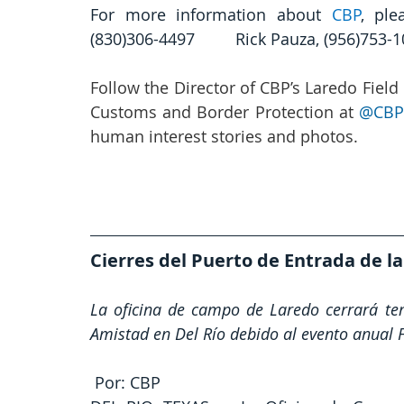
For more information about 
CBP
, ple
(830)306-4497         Rick Pauza, (956)753-
Follow the Director of CBP’s Laredo Field 
Customs and Border Protection at 
@CBP
human interest stories and photos.
Cierres del Puerto de Entrada de l
La oficina de campo de Laredo cerrará te
Amistad en Del Río debido al evento anual 
 Por: CBP