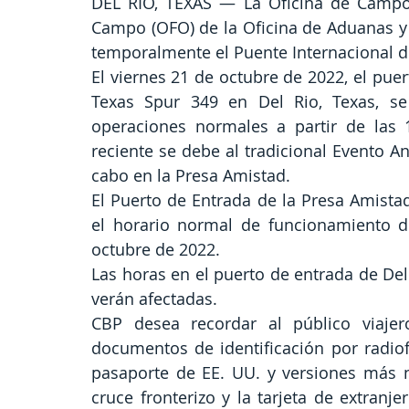
DEL RIO, TEXAS — La Oficina de Campo 
Campo (OFO) de la Oficina de Aduanas y P
temporalmente el Puente Internacional d
El viernes 21 de octubre de 2022, el pue
Texas Spur 349 en Del Rio, Texas, se
operaciones normales a partir de las 1
reciente se debe al tradicional Evento A
cabo en la Presa Amistad.
El Puerto de Entrada de la Presa Amista
el horario normal de funcionamiento de
octubre de 2022.
Las horas en el puerto de entrada de Del
verán afectadas.
CBP desea recordar al público viajero
documentos de identificación por radiof
pasaporte de EE. UU. y versiones más nu
cruce fronterizo y la tarjeta de extranjer