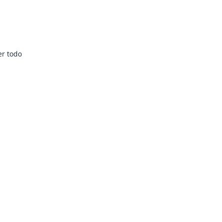
er todo