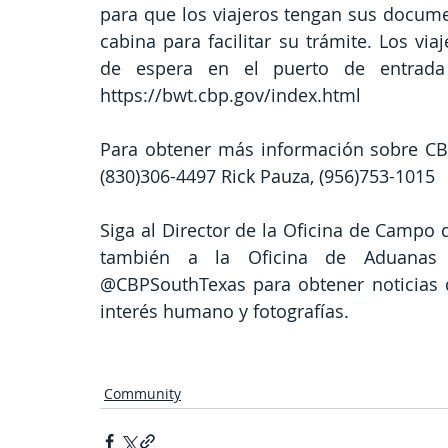
para que los viajeros tengan sus docume
cabina para facilitar su trámite. Los v
de espera en el puerto de entrada 
https://bwt.cbp.gov/index.html
Para obtener más información sobre CBP,
(830)306-4497 Rick Pauza, (956)753-1015
Siga al Director de la Oficina de Campo
también a la Oficina de Aduanas 
@CBPSouthTexas para obtener noticias de
interés humano y fotografías.
Community