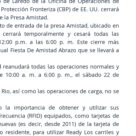
de Laredo de la Oficina de Operaciones de 
rotección Fronteriza (CBP) de EE. UU. cerrará 
e la Presa Amistad.
rto de entrada de la presa Amistad, ubicado en 
 cerrará temporalmente y cesará todas las 
2:00 p.m. a las 6:00 p. m. Este cierre más 
nual Fiesta De Amistad Abrazo que se llevará a 
d reanudará todas las operaciones normales y 
 10:00 a. m. a 6:00 p. m., el sábado 22 de 
 Rio, así como las operaciones de carga, no se 
 la importancia de obtener y utilizar sus 
recuencia (RFID) equipados, como tarjetas de 
evas (es decir, desde 2011) de la tarjeta de 
o residente, para utilizar Ready Los carriles y 