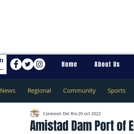
Home
About Us
News
Regional
Community
Sports
Conexion Del Rio
20 oct 2022
Amistad Dam Port of E