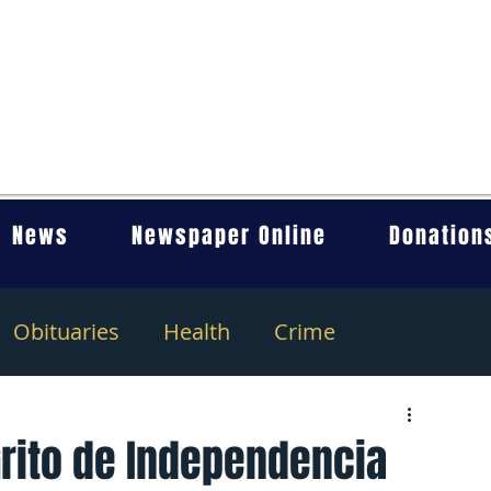
News
Newspaper Online
Donation
Obituaries
Health
Crime
Grito de Independencia