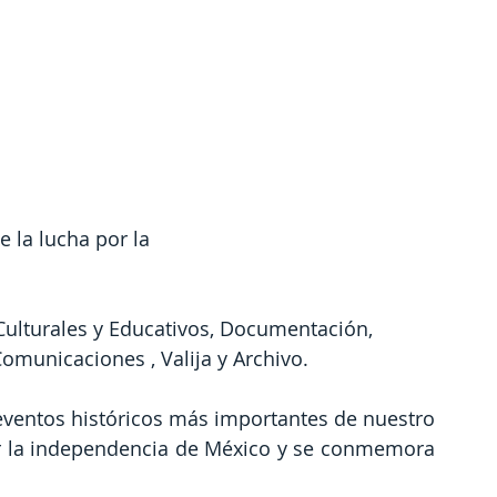
e la lucha por la
Culturales y Educativos, Documentación, 
municaciones , Valija y Archivo.
 eventos históricos más importantes de nuestro
por la independencia de México y se conmemora 