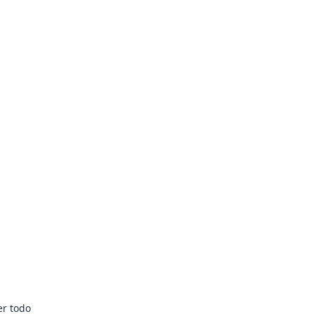
er todo