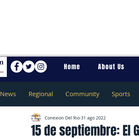
Home
About Us
News
Regional
Community
Sports
Conexion Del Rio
31 ago 2022
15 de septiembre: El 