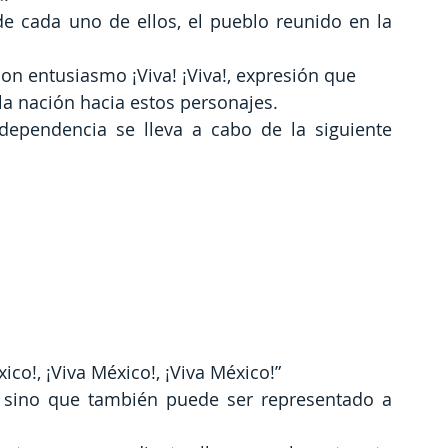
de cada uno de ellos, el pueblo reunido en la 
con entusiasmo ¡Viva! ¡Viva!, expresión que
la nación hacia estos personajes.
dependencia se lleva a cabo de la siguiente 
co!, ¡Viva México!, ¡Viva México!”
, sino que también puede ser representado a 