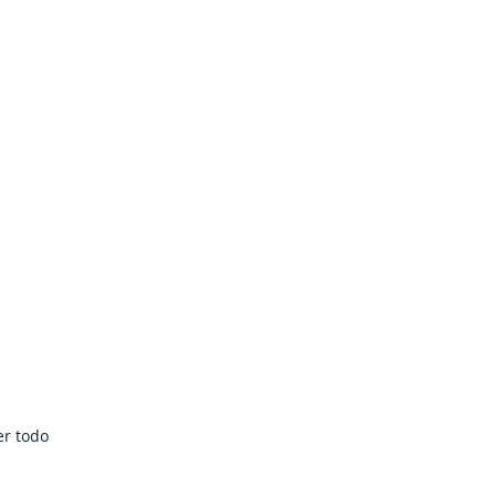
er todo