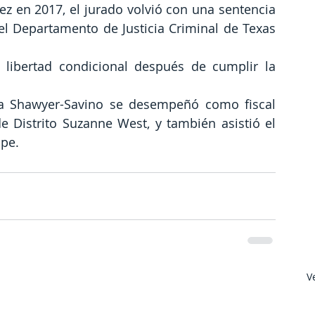
ez en 2017, el jurado volvió con una sentencia 
del Departamento de Justicia Criminal de Texas 
 libertad condicional después de cumplir la 
sica Shawyer-Savino se desempeñó como fiscal 
de Distrito Suzanne West, y también asistió el 
ope.
V