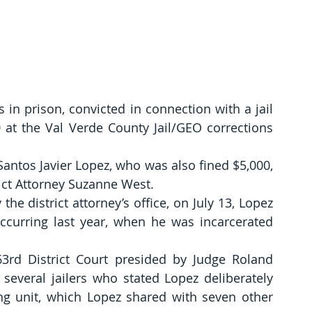
in prison, convicted in connection with a jail 
 at the Val Verde County Jail/GEO corrections 
ntos Javier Lopez, who was also fined $5,000, 
rict Attorney Suzanne West.
he district attorney’s office, on July 13, Lopez 
occurring last year, when he was incarcerated 
63rd District Court presided by Judge Roland 
several jailers who stated Lopez deliberately 
g unit, which Lopez shared with seven other 