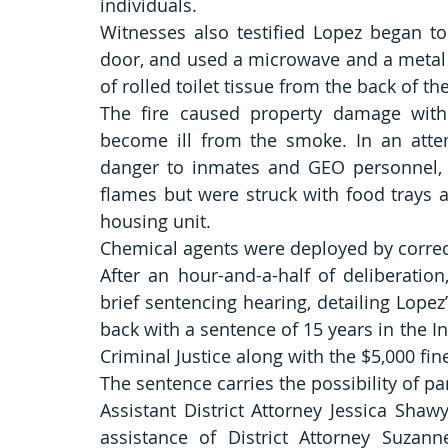
individuals.
Witnesses also testified Lopez began to
door, and used a microwave and a metal ra
of rolled toilet tissue from the back of the
The fire caused property damage withi
become ill from the smoke. In an attem
danger to inmates and GEO personnel, co
flames but were struck with food trays 
housing unit.
Chemical agents were deployed by correcti
After an hour-and-a-half of deliberation,
brief sentencing hearing, detailing Lopez
back with a sentence of 15 years in the In
Criminal Justice along with the $5,000 fin
The sentence carries the possibility of par
Assistant District Attorney Jessica Shaw
assistance of District Attorney Suzanne