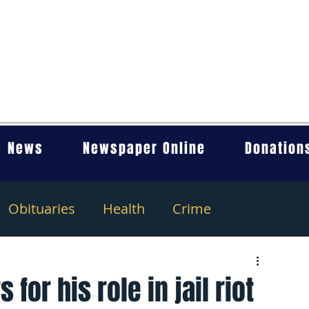
News
Newspaper Online
Donation
Obituaries
Health
Crime
 for his role in jail riot