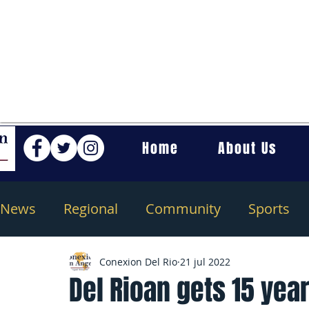
Home
About Us
News
Regional
Community
Sports
Conexion Del Rio
21 jul 2022
Del Rioan gets 15 years