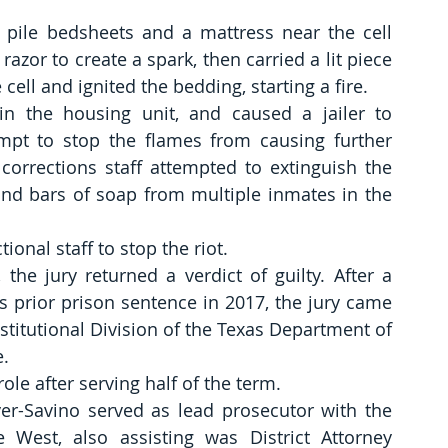
 pile bedsheets and a mattress near the cell 
zor to create a spark, then carried a lit piece 
 cell and ignited the bedding, starting a fire.
n the housing unit, and caused a jailer to 
pt to stop the flames from causing further 
rrections staff attempted to extinguish the 
and bars of soap from multiple inmates in the 
onal staff to stop the riot.
 the jury returned a verdict of guilty. After a 
’s prior prison sentence in 2017, the jury came 
stitutional Division of the Texas Department of 
e.
ole after serving half of the term.
yer-Savino served as lead prosecutor with the 
 West, also assisting was District Attorney 