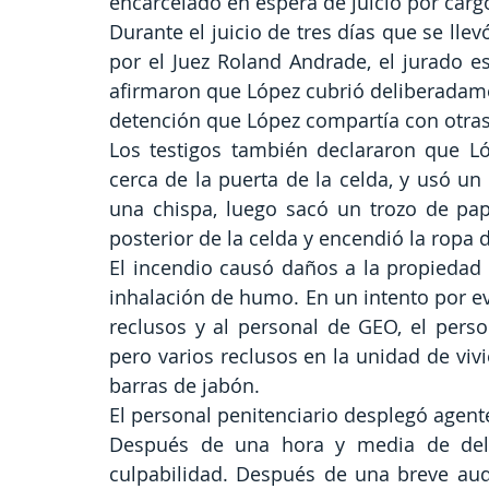
encarcelado en espera de juicio por carg
Durante el juicio de tres días que se llev
por el Juez Roland Andrade, el jurado e
afirmaron que López cubrió deliberadame
detención que López compartía con otras
Los testigos también declararon que L
cerca de la puerta de la celda, y usó u
una chispa, luego sacó un trozo de pape
posterior de la celda y encendió la rop
El incendio causó daños a la propiedad 
inhalación de humo. En un intento por ev
reclusos y al personal de GEO, el person
pero varios reclusos en la unidad de vi
barras de jabón.
El personal penitenciario desplegó agent
Después de una hora y media de delib
culpabilidad. Después de una breve audie