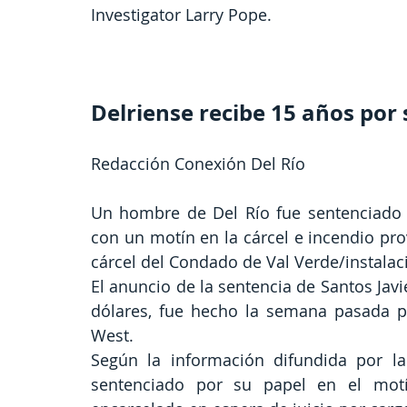
Investigator Larry Pope.
Delriense recibe 15 años por 
Redacción Conexión Del Río
Un hombre de Del Río fue sentenciado a
con un motín en la cárcel e incendio pro
cárcel del Condado de Val Verde/instalac
El anuncio de la sentencia de Santos Jav
dólares, fue hecho la semana pasada por
West.
Según la información difundida por la o
sentenciado por su papel en el motí