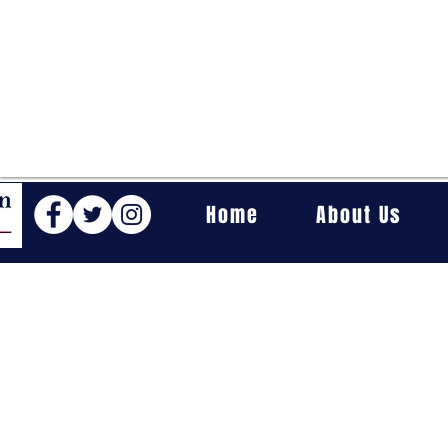
Home
About Us