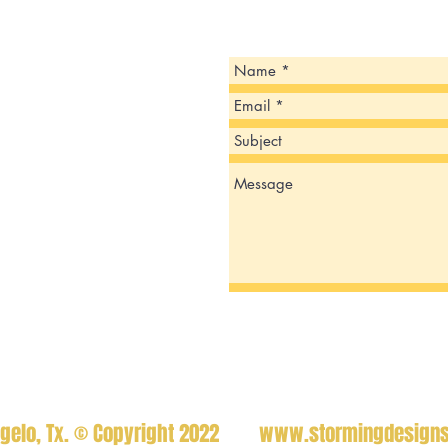
Angelo, Tx. © Copyright 2022
www.stormingdesign